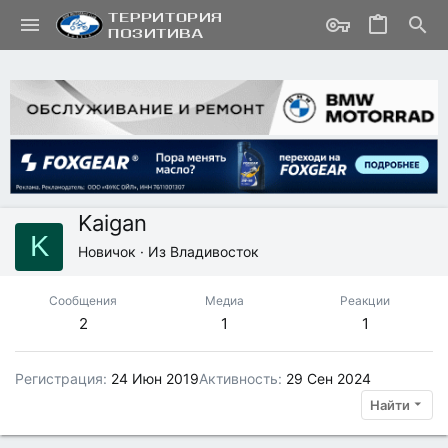
Kaigan
K
Новичок
·
Из
Владивосток
Сообщения
Медиа
Реакции
2
1
1
Регистрация
24 Июн 2019
Активность
29 Сен 2024
Найти