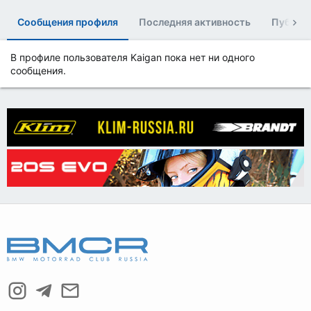
Сообщения профиля
Последняя активность
Публик
В профиле пользователя Kaigan пока нет ни одного
сообщения.