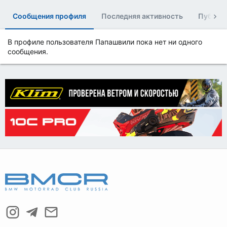
Сообщения профиля
Последняя активность
Публик
В профиле пользователя Папашвили пока нет ни одного
сообщения.