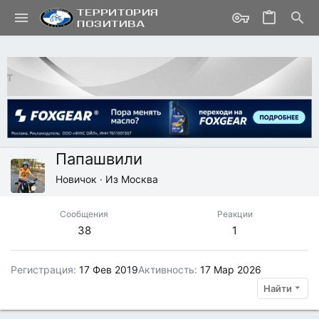
Папашвили
Новичок
·
Из
Москва
Сообщения
Реакции
38
1
Регистрация
17 Фев 2019
Активность
17 Мар 2026
Найти