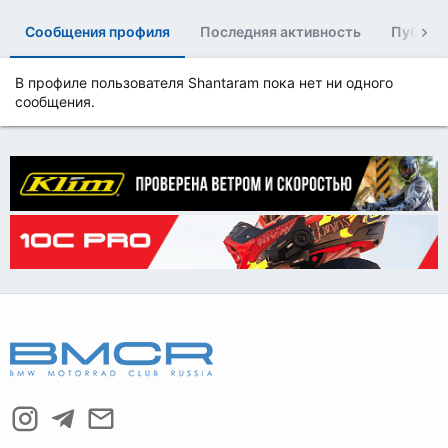
Сообщения профиля
Последняя активность
Публик
В профиле пользователя Shantaram пока нет ни одного
сообщения.