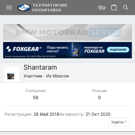
Shantaram
Участник
·
Из
Moscow
Сообщения
Реакции
56
0
Регистрация
28 Май 2018
Активность
21 Окт 2020
Найти