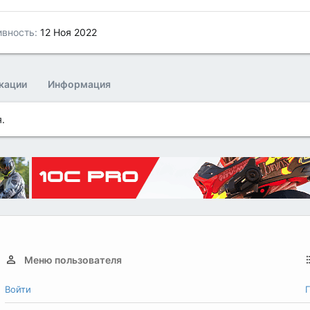
ивность
12 Ноя 2022
кации
Информация
.
Меню пользователя
Войти
Г