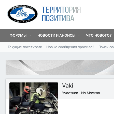
ФОРУМЫ
НОВОСТИ И АНОНСЫ
ЧТО НОВОГО?
Текущие посетители
Новые сообщения профилей
Поиск с
Vaki
Участник
·
Из
Москва