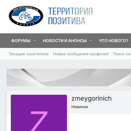
ФОРУМЫ
НОВОСТИ И АНОНСЫ
ЧТО НОВОГО?
Текущие посетители
Новые сообщения профилей
Поиск с
zmeygorinich
Z
Новичок