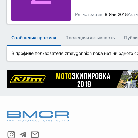
Регистрация
9 Янв 2018
Акти
Сообщения профиля
Последняя активность
Публи
В профиле пользователя zmeygorinich пока нет ни одного 