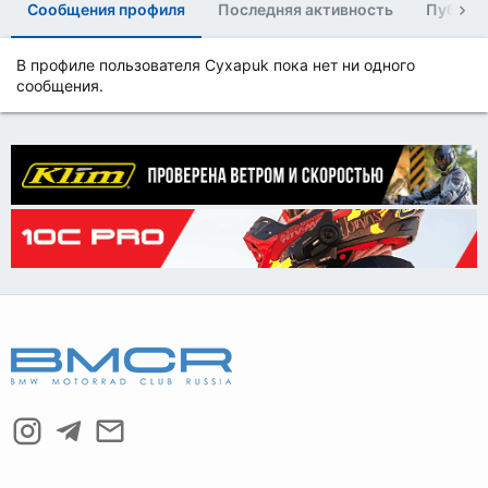
Сообщения профиля
Последняя активность
Публик
В профиле пользователя Cyxapuk пока нет ни одного
сообщения.