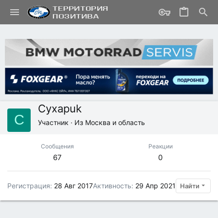
Cyxapuk
C
Участник
·
Из
Москва и область
Сообщения
Реакции
67
0
Регистрация
28 Авг 2017
Активность
29 Апр 2021
Найти