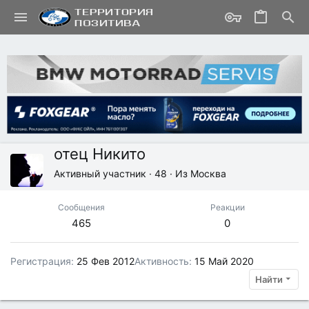
отец Никито
Активный участник
·
48
·
Из
Москва
Сообщения
Реакции
465
0
Регистрация
25 Фев 2012
Активность
15 Май 2020
Найти