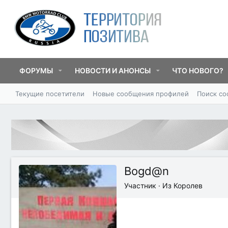
ФОРУМЫ
НОВОСТИ И АНОНСЫ
ЧТО НОВОГО?
Текущие посетители
Новые сообщения профилей
Поиск с
Bogd@n
Участник
·
Из
Королев