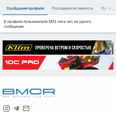
Сообщения профиля
Последняя активность
Публик
В профиле пользователя M03 пока нет ни одного
сообщения.