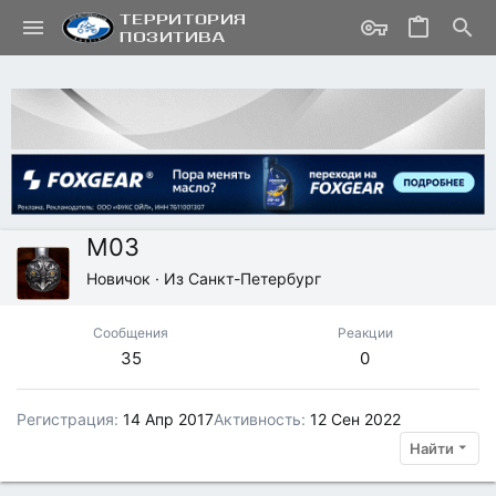
M03
Новичок
·
Из
Санкт-Петербург
Сообщения
Реакции
35
0
Регистрация
14 Апр 2017
Активность
12 Сен 2022
Найти