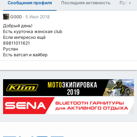
Сообщения профиля
Последняя активность
Публик
G00D
5 Июл 2018
Добрый день!
Есть курточка женская club
Если интересно ещё
89811011621
Руслан
Есть ватсап и вайбер