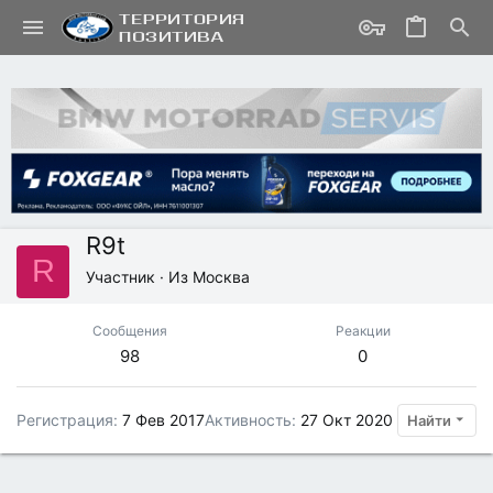
R9t
R
Участник
·
Из
Москва
Сообщения
Реакции
98
0
Регистрация
7 Фев 2017
Активность
27 Окт 2020
Найти