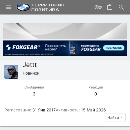
Jettt
Новичок
Сообщения
Реакции
3
0
Регистрация
31 Янв 2017
Активность
15 Май 2026
Найти