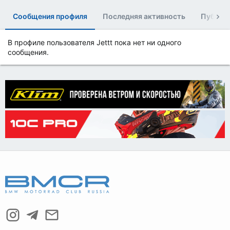
Сообщения профиля
Последняя активность
Публик
В профиле пользователя Jettt пока нет ни одного
сообщения.