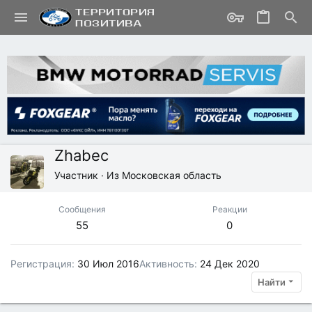
Zhabec
Участник
·
Из
Московская область
Сообщения
Реакции
55
0
Регистрация
30 Июл 2016
Активность
24 Дек 2020
Найти