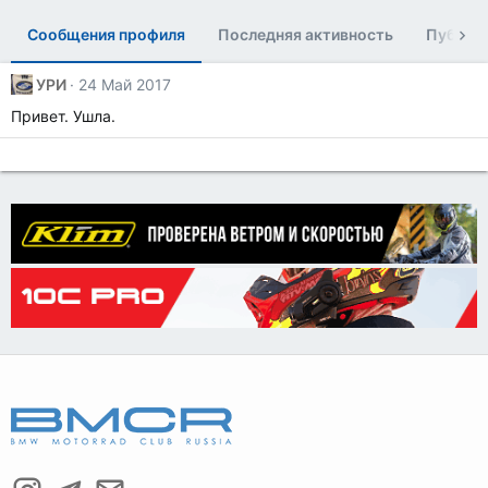
Сообщения профиля
Последняя активность
Публик
УРИ
24 Май 2017
Привет. Ушла.