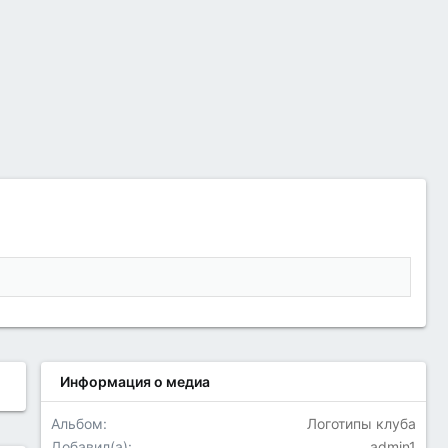
Информация о медиа
Альбом
Логотипы клуба
Добавил(а)
admin1