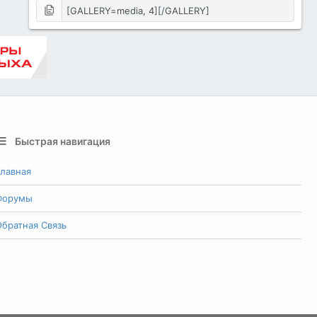
Быстрая навигация
лавная
Форумы
братная Связь