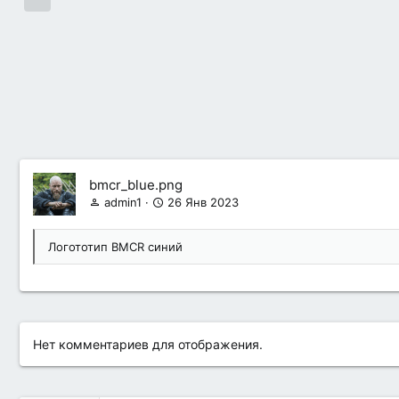
bmcr_blue.png
admin1
26 Янв 2023
Логототип BMCR синий
Нет комментариев для отображения.