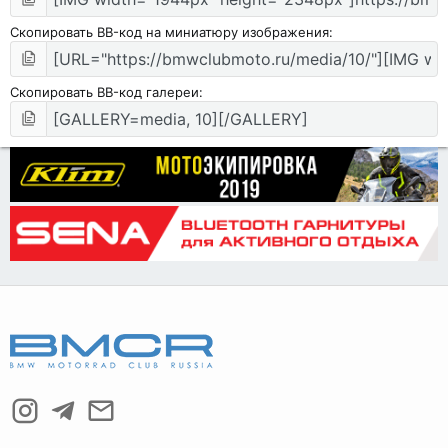
Скопировать BB-код на миниатюру изображения
Скопировать BB-код галереи