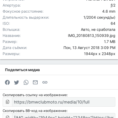
Апертура
ƒ/2
Фокусное расстояние
4.6 mm
Длительность выдержки
1/2004 секунд(ы)
ISO
64
Вспышка
Авто, не сработала
Название
IMG_20180813_150939.jpg
Размер
1.7 MB
Дата съёмки
Пон, 13 Август 2018 3:09 PM
Размеры
1944px x 2348px
Поделиться медиа
Facebook
Twitter
WhatsApp
Электронная почта
Ссылка
Скопировать ссылку на изображение
Скопировать BB-код на изображение