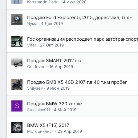
Konstantin Dark
14 Июл 2020
Продаю Ford Explorer 5, 2015, дорестайл, Lim+
Чума
4 Дек 2019
Гос организация распродает парк автотранспорт
Vifer
27 Окт 2019
Продам SMART 2012 г.в
Goldovod
16 Апр 2019
Продаю БМВ Х5 40D 2107 г.в 40 т.км пробег
Shilyaev
9 Июн 2019
Продам BMW 320 xdrive
S
Stanislav911
4 Май 2019
BMW X5 (F15) 2017
Мотоциклист
23 Апр 2019