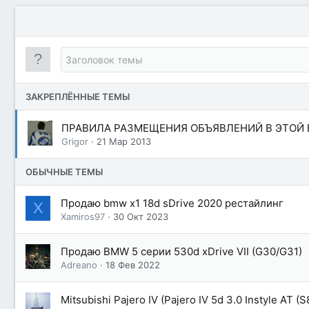
ЗАКРЕПЛЁННЫЕ ТЕМЫ
ПРАВИЛА РАЗМЕЩЕНИЯ ОБЪЯВЛЕНИЙ В ЭТОЙ 
Grigor
21 Мар 2013
ОБЫЧНЫЕ ТЕМЫ
Продаю bmw x1 18d sDrive 2020 рестайлинг
X
Xamiros97
30 Окт 2023
Продаю BMW 5 серии 530d xDrive VII (G30/G31)
Adreano
18 Фев 2022
Mitsubishi Pajero IV (Pajero IV 5d 3.0 Instyle AT (S