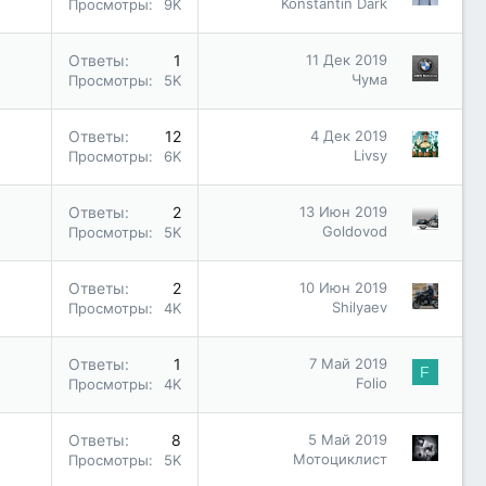
Konstantin Dark
Просмотры
9K
Ответы
1
11 Дек 2019
Чума
Просмотры
5K
Ответы
12
4 Дек 2019
Livsy
Просмотры
6K
Ответы
2
13 Июн 2019
Goldovod
Просмотры
5K
Ответы
2
10 Июн 2019
Shilyaev
Просмотры
4K
Ответы
1
7 Май 2019
F
Folio
Просмотры
4K
Ответы
8
5 Май 2019
Мотоциклист
Просмотры
5K