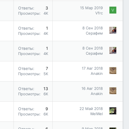
Ответы
3
15 Мар 2019
V
Vfrc
Просмотры
4K
Ответы
1
8 Сен 2018
Серафим
Просмотры
4K
Ответы
1
8 Сен 2018
Серафим
Просмотры
4K
Ответы
7
17 Авг 2018
Anakin
Просмотры
5K
Ответы
13
16 Авг 2018
Anakin
Просмотры
6K
Ответы
9
22 Май 2018
WelWel
Просмотры
6K
Ответы
6
9 Мар 2018