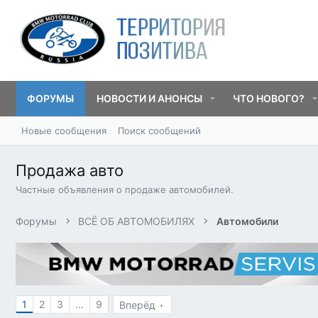
ФОРУМЫ
НОВОСТИ И АНОНСЫ
ЧТО НОВОГО?
Новые сообщения
Поиск сообщений
Продажа авто
Частные объявления о продаже автомобилей.
Форумы
ВСЁ ОБ АВТОМОБИЛЯХ
Автомобили
1
2
3
...
9
Вперёд