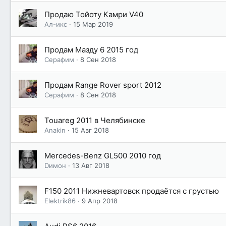
Продаю Тойоту Камри V40
Ал-икс
15 Мар 2019
Продам Мазду 6 2015 год
Серафим
8 Сен 2018
Продам Range Rover sport 2012
Серафим
8 Сен 2018
Touareg 2011 в Челябинске
Anakin
15 Авг 2018
Mercedes-Benz GL500 2010 год
Dимон
13 Авг 2018
F150 2011 Нижневартовск продаётся с грустью
Elektrik86
9 Апр 2018