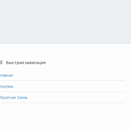
Быстрая навигация
лавная
Форумы
братная Связь