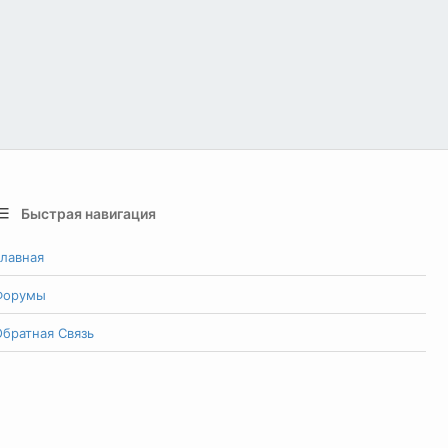
Быстрая навигация
лавная
Форумы
братная Связь