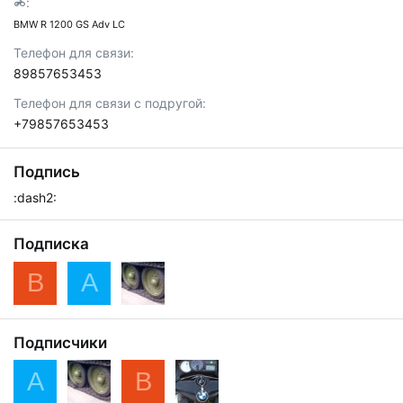
BMW R 1200 GS Adv LC
Телефон для связи
89857653453
Телефон для связи с подругой
+79857653453
Подпись
:dash2:
Подписка
В
A
Подписчики
A
В