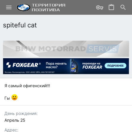
spiteful cat
Я самый офигенский!!!
Гы
День рождения
Апрель 25
Адрес