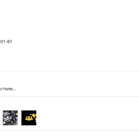
-01-81
стили...