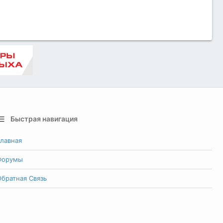
Быстрая навигация
лавная
Форумы
братная Связь