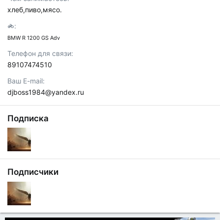
хлеб,пиво,мясо.
BMW R 1200 GS Adv
Телефон для связи
89107474510
Ваш E-mail
djboss1984@yandex.ru
Подписка
Подписчики