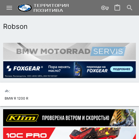
Robson
BMW R 1200 R