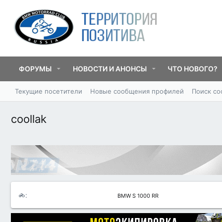
ФОРУМЫ
НОВОСТИ И АНОНСЫ
ЧТО НОВОГО?
Текущие посетители
Новые сообщения профилей
Поиск с
coollak
BMW S 1000 RR