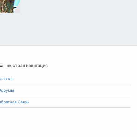
Быстрая навигация
лавная
Форумы
братная Связь