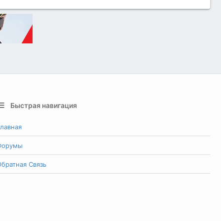
Быстрая навигация
лавная
Форумы
братная Связь