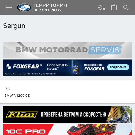
Sergun
BMW R 1200 GS